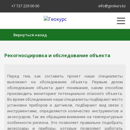
+7 727 229 00 00
info@geokurs.kz
Вернуться назад
Рекогносцировка и обследование объекта
Перед тем, как составить проект наши специалисты
выезжают на обследование объекта. Первым делом
обследование объекта дает понимание, каким способом
производить мониторинг потенциально опасного объекта.
Во время обследования наши специалисты подбирают место
установки приборов и датчиков, подбирают вид связи с
инструментами, определяются количество инструментов и
аксессуаров. Так же обращаем внимание на температурные
Создание заявки на аренду прибора:
особенности региона. Это позволяет правильно подобрать
аксессуары и приборы, которые позволяют работать