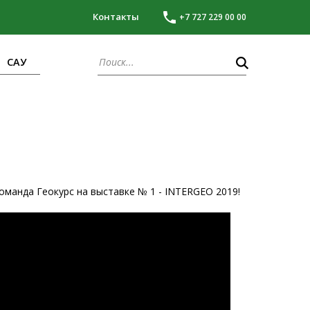
Контакты
+7 727 229 00 00
САУ
оманда Геокурс на выставке № 1 - INTERGEO 2019!