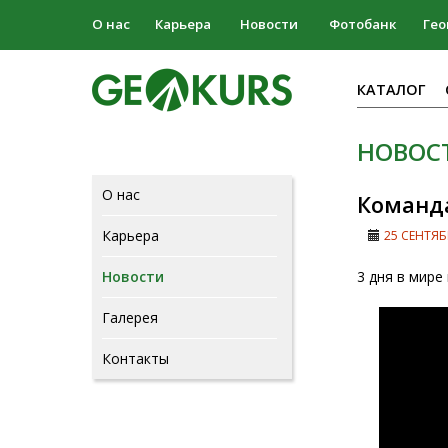
О нас
Карьера
Новости
Фотобанк
Гео
КАТАЛОГ
НОВОС
О нас
Команда
Карьера
25 СЕНТЯБ
Новости
3 дня в мире
Галерея
Контакты