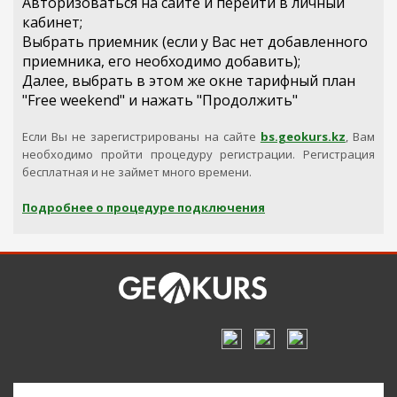
Авторизоваться на сайте и перейти в личный
кабинет;
Выбрать приемник (если у Вас нет добавленного
приемника, его необходимо добавить);
Далее, выбрать в этом же окне тарифный план
В б
"Free weekend" и нажать "Продолжить"
Cтоимость:
-
тенге
Если Вы не зарегистрированы на сайте
bs.geokurs.kz
, Вам
Срок аренды:
3
дня
необходимо пройти процедуру регистрации. Регистрация
бесплатная и не займет много времени.
Подробнее о процедуре подключения