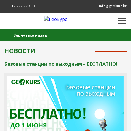
+7 727 229 00 00
info@geokurs.kz
Вернуться назад
НОВОСТИ
Базовые станции по выходным – БЕСПЛАТНО!
Создание заявки на аренду прибора: