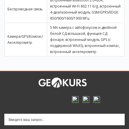
Встроенный Bluetooth 2.0+EDR,
встроенный Wi-Fi 802.11 b/g, встроенный
Беспроводная связь
4-диапазонный модуль GSM/GPRS/EDGE:
850/900/1800/1900 МГц
5 Мп камера с автофокусом и двойной
белой СД вспышкой, функция СД
Камера/GPS/Компас/
фонаря, встроенный модуль GPS (с
Акселерометр
поддержкой WAAS), встроенный компас,
встроенный акселерометр