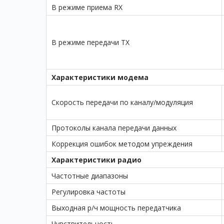
В режиме приема RX
В режиме передачи TX
Характеристики модема
Скорость передачи по каналу/модуляция
C
Протоколы канала передачи данных
С
Коррекция ошибок методом упреждения
Характеристики радио
Частотные диапазоны
Регулировка частоты
Выходная р/ч мощность передатчика
Чувствительность