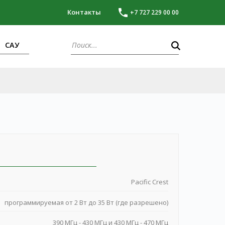
Контакты
+7 727 229 00 00
САУ
Pacific Crest
программируемая от 2 Вт до 35 Вт (где разрешено)
390 МГц - 430 МГц и 430 МГц - 470 МГц