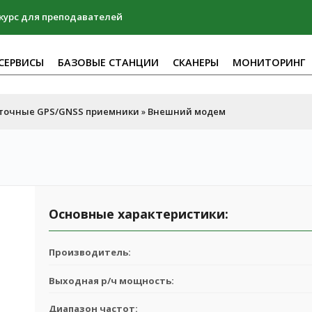
курс для преподавателей
СЕРВИСЫ
БАЗОВЫЕ СТАНЦИИ
СКАНЕРЫ
МОНИТОРИНГ
точные GPS/GNSS приемники
Внешний модем
»
Основные характеристики:
Производитель:
Выходная р/ч мощность:
Диапазон частот: