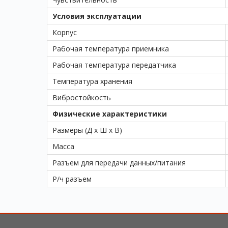
Условия эксплуатации
Корпус
Рабочая температура приемника
Рабочая температура передатчика
Температура хранения
Вибростойкость
Физические характеристики
Размеры (Д х Ш х В)
Масса
Разъем для передачи данных/питания
Р/ч разъем