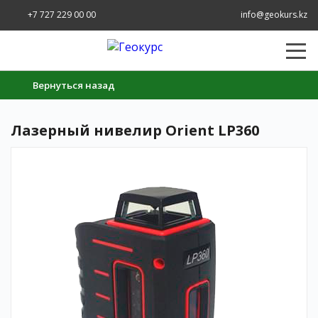
+7 727 229 00 00
info@geokurs.kz
Вернуться назад
Лазерный нивелир Orient LP360