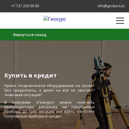
+7 727 229 00 00
info@geokurs.kz
Вернуться назад
Купить в кредит
Нужно геодезическое оборудование на проект
без предоплаты, а денег на всё не хватает?
Знакомая ситуация?
В компании «Геокурс» можно получить
беспроцентную рассрочку на покупаемые
приборы до трёх месяцев или взять наиболее
популярные приборы в кредит.